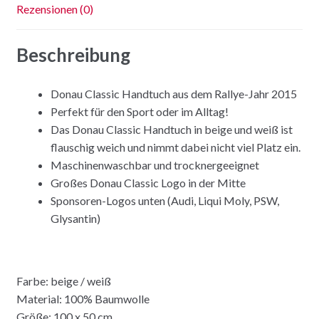
Rezensionen (0)
Beschreibung
Donau Classic Handtuch aus dem Rallye-Jahr 2015
Perfekt für den Sport oder im Alltag!
Das Donau Classic Handtuch in beige und weiß ist
flauschig weich und nimmt dabei nicht viel Platz ein.
Maschinenwaschbar und trocknergeeignet
Großes Donau Classic Logo in der Mitte
Sponsoren-Logos unten (Audi, Liqui Moly, PSW,
Glysantin)
Farbe: beige / weiß
Material: 100% Baumwolle
Größe: 100 x 50 cm