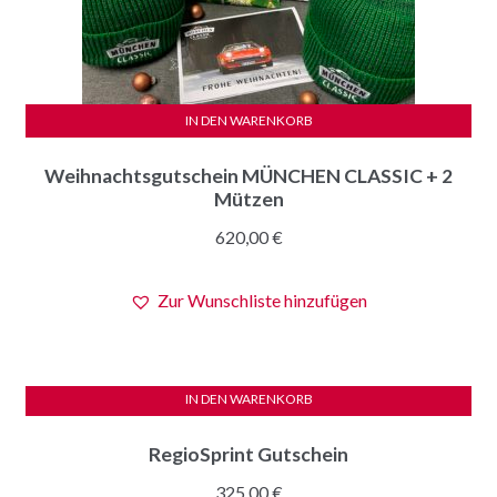
IN DEN WARENKORB
Weihnachtsgutschein MÜNCHEN CLASSIC + 2
Mützen
620,00
€
Zur Wunschliste hinzufügen
IN DEN WARENKORB
RegioSprint Gutschein
325,00
€