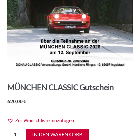
MÜNCHEN CLASSIC Gutschein
620,00
€
Zur Wunschliste hinzufügen
MÜNCHEN
IN DEN WARENKORB