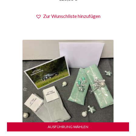
Zur Wunschliste hinzufügen
AUSFÜHRUNG WÄHLEN
Dieses